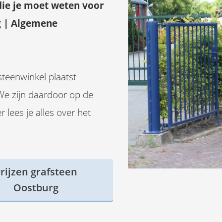
die je moet weten voor
g | Algemene
steenwinkel plaatst
We zijn daardoor op de
 lees je alles over het
rijzen grafsteen
Oostburg