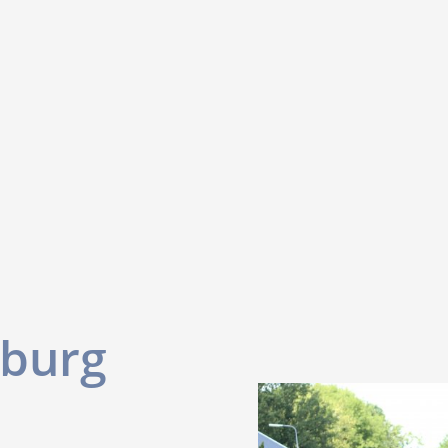
tburg