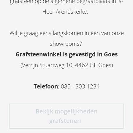
grafsteen op de algemene begraafplaats in 's-
Heer Arendskerke.
Wil je graag eens langskomen in één van onze
showrooms?
Grafsteenwinkel is gevestigd in Goes
(Verrijn Stuartweg 10, 4462 GE Goes)
Telefoon
: 085 - 303 1234
Bekijk mogelijkheden
grafstenen