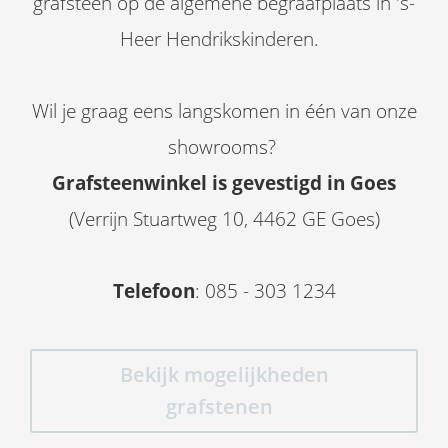
grafsteen op de algemene begraafplaats in 's-
Heer Hendrikskinderen.
Wil je graag eens langskomen in één van onze
showrooms?
Grafsteenwinkel is gevestigd in Goes
(Verrijn Stuartweg 10, 4462 GE Goes)
Telefoon
: 085 - 303 1234
Bekijk mogelijkheden
grafstenen