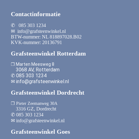
Contactinformatie
✆ 085 303 1234
✉ info@grafsteenwinkel.nl
BTW-nummer: NL 818897028.B02
KVK-nummer: 20136791
Grafsteenwinkel Rotterdam
❒ Marten Meesweg 8
3068 AV, Rotterdam
✆ 085 303 1234
✉ info@grafsteenwinkel.nl
Grafsteenwinkel Dordrecht
❒ Pieter Zeemanweg 30A
3316 GZ, Dordrecht
✆ 085 303 1234
✉ info@grafsteenwinkel.nl
Grafsteenwinkel Goes