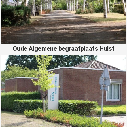
Oude Algemene begraafplaats Hulst