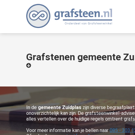
Grafstenen gemeente Zu
In de
gemeente Zuidplas
zijn diverse begraafplaa
onoverzichtelijk kan zijn. De grafsteenwinkel-advis
alles vertellen over de huidige regels omtrent gra
Voor meer informatie kan je bellen naar
085 - 303 