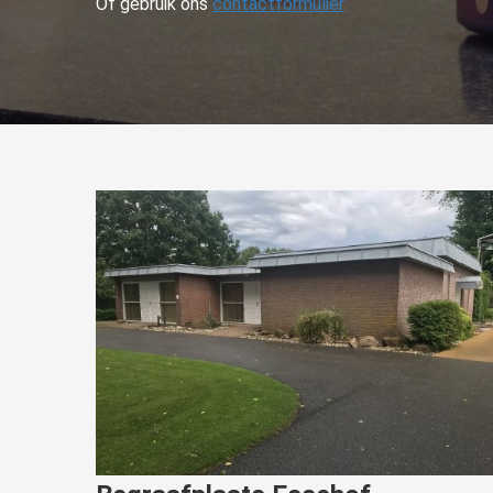
Of gebruik ons
contactformulier