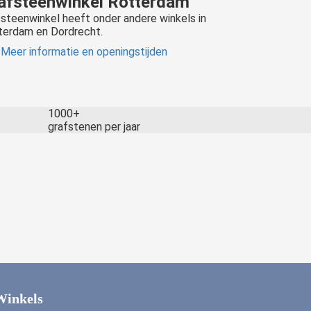
afsteenwinkel Rotterdam
steenwinkel heeft onder andere winkels in
terdam en Dordrecht.
Meer informatie en openingstijden
1000+
grafstenen per jaar
Winkels