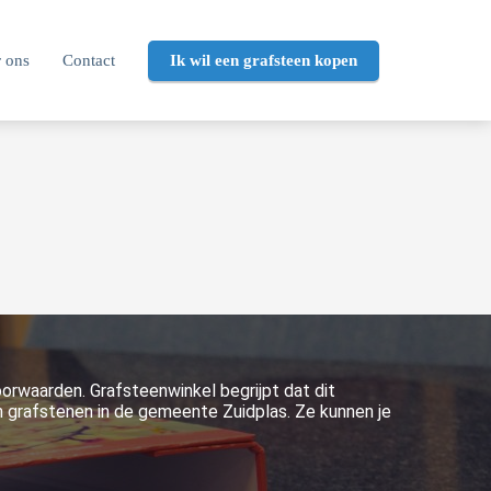
 ons
Contact
Ik wil een grafsteen kopen
oorwaarden. Grafsteenwinkel begrijpt dat dit
 grafstenen in de gemeente Zuidplas. Ze kunnen je