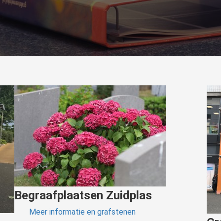
Begraafplaatsen Zuidplas
Meer informatie en grafstenen