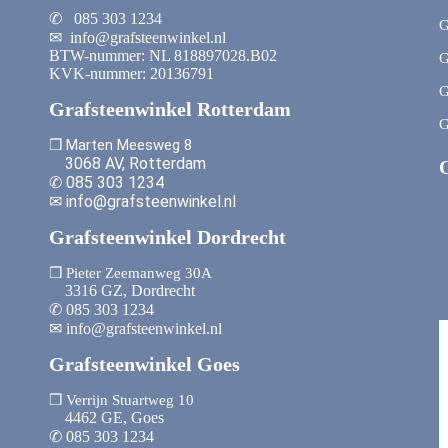
✆ 085 303 1234
G
✉ info@grafsteenwinkel.nl
BTW-nummer: NL 818897028.B02
G
KVK-nummer: 20136791
G
Grafsteenwinkel Rotterdam
G
❒ Marten Meesweg 8
3068 AV, Rotterdam
✆ 085 303 1234
✉ info@grafsteenwinkel.nl
Grafsteenwinkel Dordrecht
❒ Pieter Zeemanweg 30A
3316 GZ, Dordrecht
✆ 085 303 1234
✉ info@grafsteenwinkel.nl
Grafsteenwinkel Goes
❒ Verrijn Stuartweg 10
4462 GE, Goes
✆ 085 303 1234