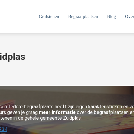
Grafstenen
Begraafplaatsen
Blog
Over
idplas
tsen. Iedere begraafplaats heeft zijn eigen karakteristieken en v
eurs geven je graag
meer informatie
over de begraafplaatsen en
fstenen in de gehele gemeente Zuidplas.
1234