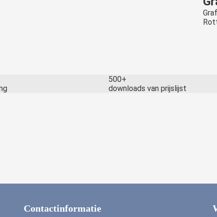
Gr
Graf
Rot
500+
ing
downloads van prijslijst
Contactinformatie